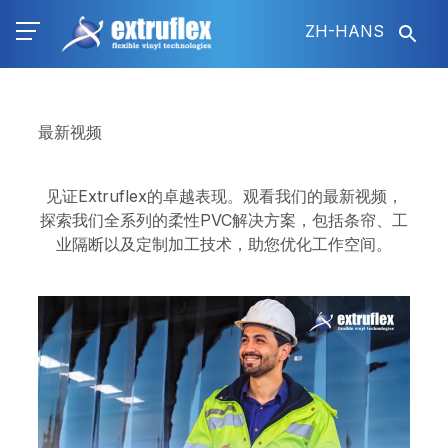
跳
ZH-HANS
转
到
主
要
内
最新视频
容
见证Extruflex的卓越表现。观看我们的最新视频，
探索我们全系列的柔性PVC解决方案，包括条帘、工
业隔断以及定制加工技术，助您优化工作空间。