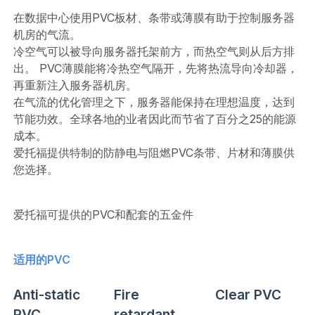
在数据中心使用PVC板材、条带或薄膜有助于控制服务器
机房的气流。
冷空气可以被导向服务器托架前方，而热空气则从后方排
出。 PVC薄膜能将冷热空气隔开，先将热流导向冷却器，
再重新注入服务器机房。
在气流的优化管理之下，服务器能保持在理想温度，达到
节能功效。全球各地的业者因此而节省了百分之25的能源
成本。
爱托福提供特制的防静电与阻燃PVC条带、片材和薄膜供
您选择。
爱托福可提供的PVC和配套的五金件
适用的PVC
Anti-static
Fire
Clear PVC
PVC
retardant