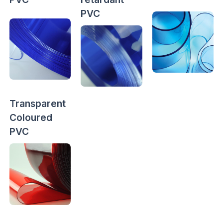
PVC
Transparent
Coloured
PVC