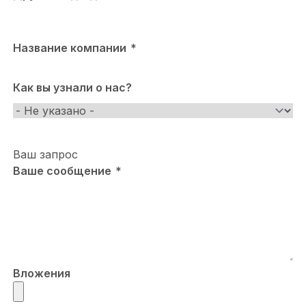
Название компании
Как вы узнали о нас?
Как
вы
узнали
Ваш запрос
о
Ваше сообщение
нас?
Вложения