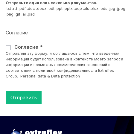
Отправьте один или несколько документов.
.txt .rtf .pdf .doc .docx .odt .ppt .pptx .odp .xls .xlsx .ods .jpg .jpeg
.png .gif .ai .psd
Согласие
Согласие
Отправляя эту форму, я соглашаюсь с тем, что введенная
информация будет использована в контексте моего запроса
информации и возможных коммерческих отношений в
соответствии с политикой конфиденциальности Extruflex
Group.
Personal data & Data protection