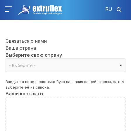
Перейти
RU
к
основному
содержанию
Связаться с нами
Ваша страна
Выберите свою страну
Выберите
- Выберите -
свою
страну
Введите в поле несколько букв названия вашей страны, затем
выберите её из списка.
Ваши контакты