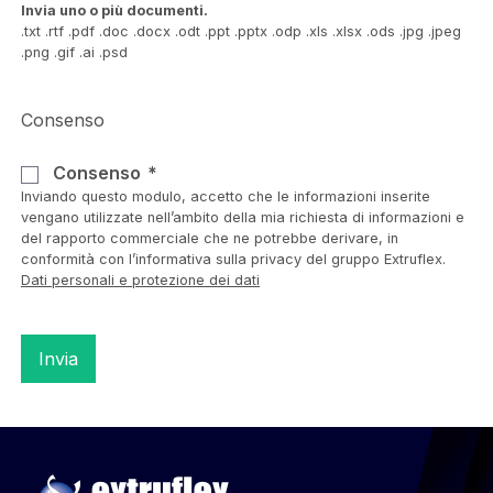
Invia uno o più documenti.
.txt .rtf .pdf .doc .docx .odt .ppt .pptx .odp .xls .xlsx .ods .jpg .jpeg
.png .gif .ai .psd
Consenso
Consenso
Inviando questo modulo, accetto che le informazioni inserite
vengano utilizzate nell’ambito della mia richiesta di informazioni e
del rapporto commerciale che ne potrebbe derivare, in
conformità con l’informativa sulla privacy del gruppo Extruflex.
Dati personali e protezione dei dati