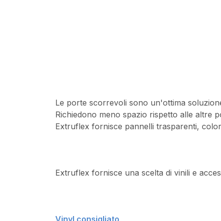
Le porte scorrevoli sono un'ottima soluzione
Richiedono meno spazio rispetto alle altre 
Extruflex fornisce pannelli trasparenti, colorat
Extruflex fornisce una scelta di vinili e acces
Vinyl consigliato