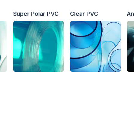
Super Polar PVC
Clear PVC
An