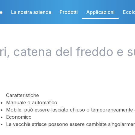
e
La nostra azienda
Prodotti
Applicazioni
Ecol
ri, catena del freddo e 
Caratteristiche
Manuale o automatico
Mobile: può essere lasciato chiuso o temporaneamente 
Economico
Le vecchie strisce possono essere cambiate singolarme