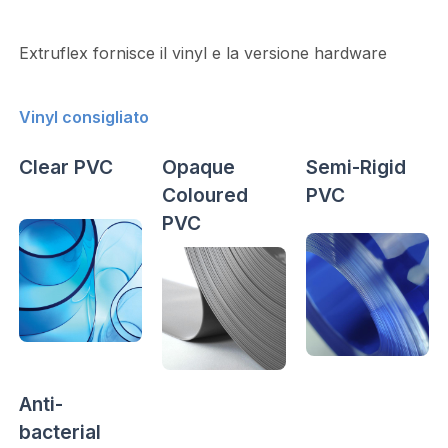
Extruflex fornisce il vinyl e la versione hardware
Vinyl consigliato
Clear PVC
Opaque
Semi-Rigid
Coloured
PVC
PVC
Anti-
bacterial