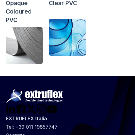
Opaque
Clear PVC
Coloured
PVC
EXTRUFLEX Italia
Tel:
+39 011 19857747