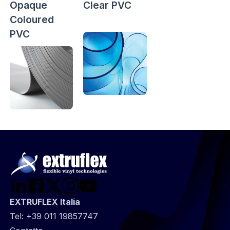
Opaque
Clear PVC
Coloured
PVC
EXTRUFLEX Italia
Tel:
+39 011 19857747