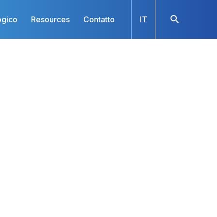
ogico
Resources
Contatto
IT