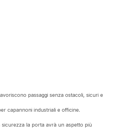
Favoriscono passaggi senza ostacoli, sicuri e
r capannoni industriali e officine.
 sicurezza la porta avrà un aspetto più