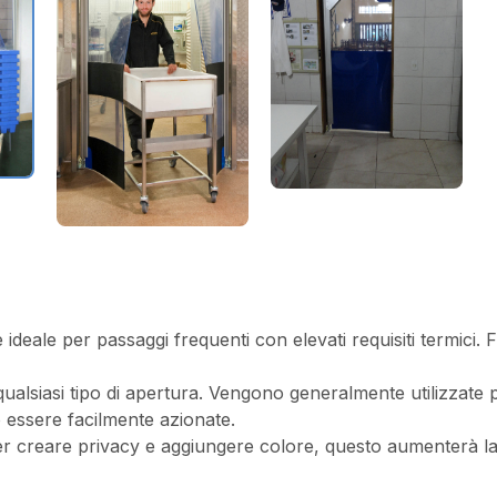
ideale per passaggi frequenti con elevati requisiti termici. 
alsiasi tipo di apertura. Vengono generalmente utilizzate pe
o essere facilmente azionate.
per creare privacy e aggiungere colore, questo aumenterà la