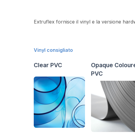
Extruflex fornisce il vinyl e la versione har
Vinyl consigliato
Clear PVC
Opaque Colour
PVC