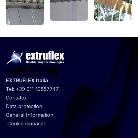
EXTRUFLEX Italia
Tel:
+39 011 19857747
@
Contatto
Footer
Data protection
infos
General Information
Cookie manager