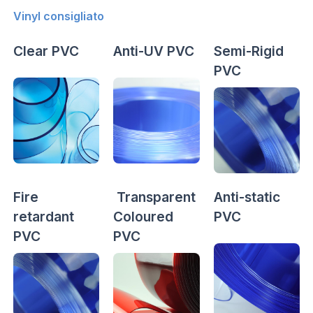
Vinyl consigliato
Clear PVC
Anti-UV PVC
Semi-Rigid
PVC
Fire
Transparent
Anti-static
retardant
Coloured
PVC
PVC
PVC