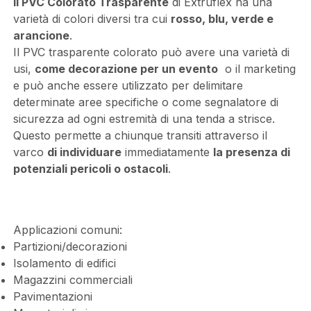
Il PVC Colorato Trasparente
di Extruflex ha una
varietà di colori diversi tra cui
rosso, blu, verde e
arancione
.
Il PVC trasparente colorato può avere una varietà di
usi,
come decorazione per un evento
o il marketing
e può anche essere utilizzato per delimitare
determinate aree specifiche o come segnalatore di
sicurezza ad ogni estremità di una tenda a strisce.
Questo permette a chiunque transiti attraverso il
varco
di individuare
immediatamente
la presenza di
potenziali pericoli o ostacoli
.
Applicazioni comuni:
Partizioni/decorazioni
Isolamento di edifici
Magazzini commerciali
Pavimentazioni