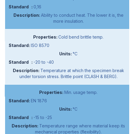
0,16
Ability to conduct heat. The lower it is, the
more insulation.
Cold bend brittle temp.
ISO 8570
°C
-20 to -40
Temperature at which the specimen break
under torsion stress. Brittle point (CLASH & BERG).
Min. usage temp.
EN 1876
°C
-15 to -25
Temperature range where material keep its
mechanical properties (flexibility).