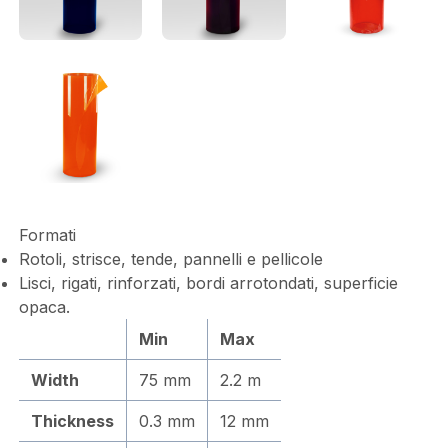
Formati
Rotoli, strisce, tende, pannelli e pellicole
Lisci, rigati, rinforzati, bordi arrotondati, superficie
opaca.
Min
Max
Width
75 mm
2.2 m
Thickness
0.3 mm
12 mm