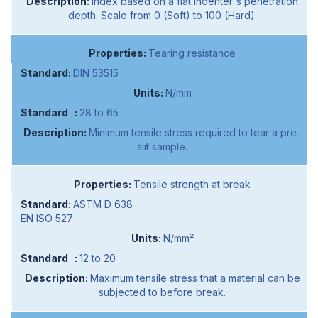
Index based on a flat indenter's penetration
depth. Scale from 0 (Soft) to 100 (Hard).
Tearing resistance
DIN 53515
N/mm
28 to 65
Minimum tensile stress required to tear a pre-
slit sample.
Tensile strength at break
ASTM D 638
EN ISO 527
N/mm²
12 to 20
Maximum tensile stress that a material can be
subjected to before break.