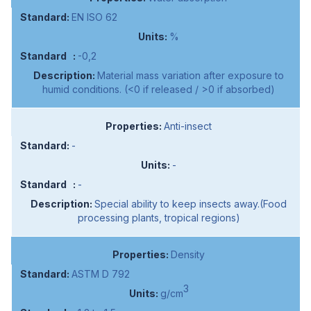
EN ISO 62
%
-0,2
Material mass variation after exposure to
humid conditions. (<0 if released / >0 if absorbed)
Anti-insect
-
-
-
Special ability to keep insects away.(Food
processing plants, tropical regions)
Density
ASTM D 792
3
g/cm