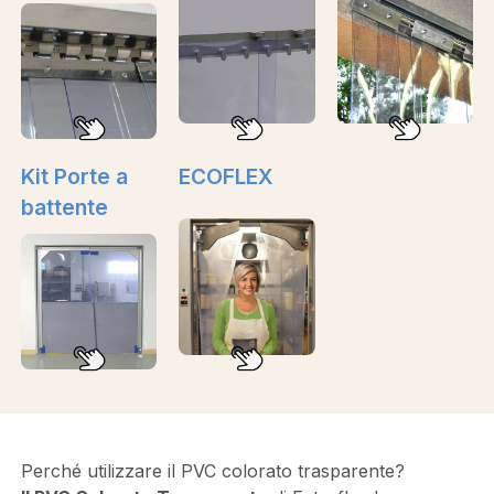
Kit Porte a
ECOFLEX
battente
Perché utilizzare il PVC colorato trasparente?