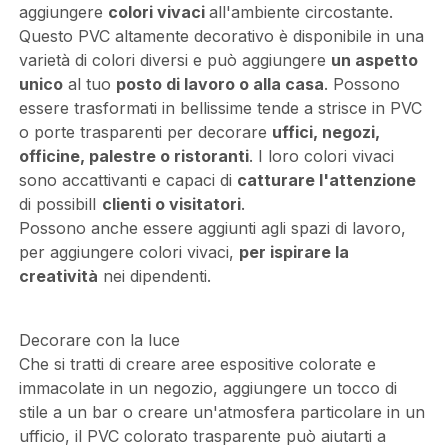
aggiungere
colori vivaci
all'ambiente circostante.
Questo PVC altamente decorativo è disponibile in una
varietà di colori diversi e può aggiungere
un aspetto
unico
al tuo
posto di lavoro o alla casa
. Possono
essere trasformati in bellissime tende a strisce in PVC
o porte trasparenti per decorare
uffici, negozi,
officine, palestre o ristoranti
. I loro colori vivaci
sono accattivanti e capaci di
catturare l'attenzione
di possibilI
clienti o visitatori
.
Possono anche essere aggiunti agli spazi di lavoro,
per aggiungere colori vivaci,
per ispirare la
creatività
nei dipendenti.
Decorare con la luce
Che si tratti di creare aree espositive colorate e
immacolate in un negozio, aggiungere un tocco di
stile a un bar o creare un'atmosfera particolare in un
ufficio, il PVC colorato trasparente può aiutarti a