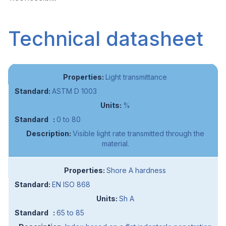
Technical datasheet
Light transmittance
ASTM D 1003
%
0 to 80
Visible light rate transmitted through the
material.
Shore A hardness
EN ISO 868
Sh A
65 to 85