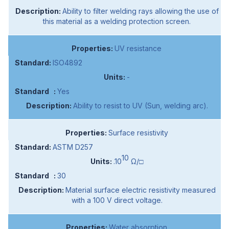
Ability to filter welding rays allowing the use of
this material as a welding protection screen.
UV resistance
ISO4892
-
Yes
Ability to resist to UV (Sun, welding arc).
Surface resistivity
ASTM D257
10
.10
Ω/□
30
Material surface electric resistivity measured
with a 100 V direct voltage.
Water absorption