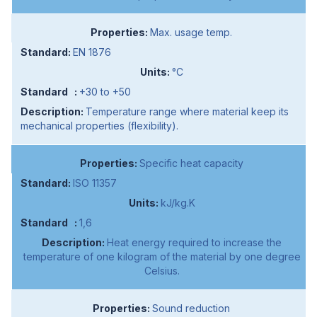
Max. usage temp.
EN 1876
°C
+30 to +50
Temperature range where material keep its
mechanical properties (flexibility).
Specific heat capacity
ISO 11357
kJ/kg.K
1,6
Heat energy required to increase the
temperature of one kilogram of the material by one degree
Celsius.
Sound reduction