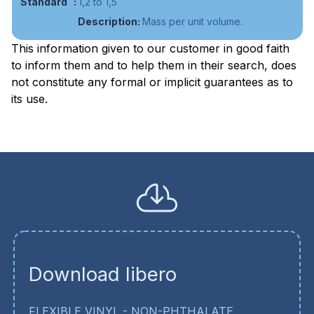
1,2 to 1,5
Mass per unit volume.
This information given to our customer in good faith
to inform them and to help them in their search, does
not constitute any formal or implicit guarantees as to
its use.
Download libero
FLEXIBLE VINYL - NON-PHTHALATE