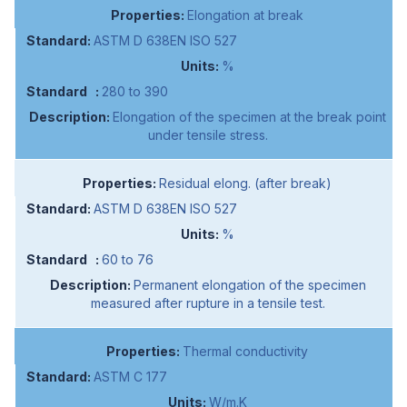
Elongation at break
ASTM D 638EN ISO 527
%
280 to 390
Elongation of the specimen at the break point
under tensile stress.
Residual elong. (after break)
ASTM D 638EN ISO 527
%
60 to 76
Permanent elongation of the specimen
measured after rupture in a tensile test.
Thermal conductivity
ASTM C 177
W/m.K