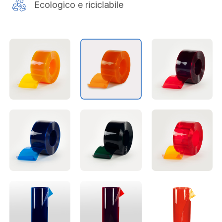
Ecologico e riciclabile