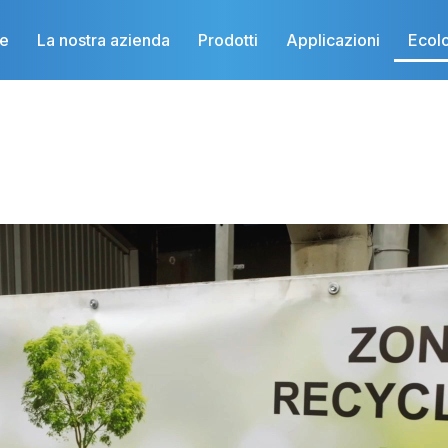
e
La nostra azienda
Prodotti
Applicazioni
Ecol