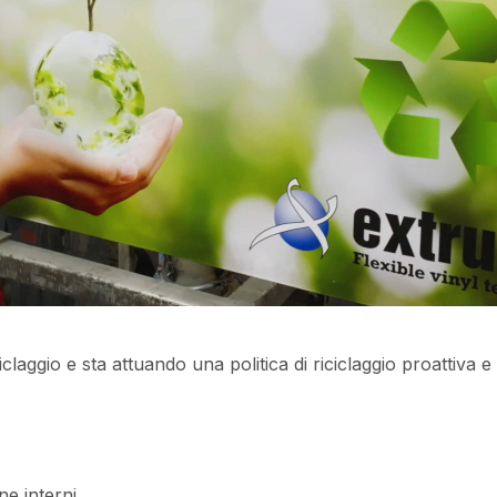
ciclaggio e sta attuando una politica di riciclaggio proattiva
ne interni