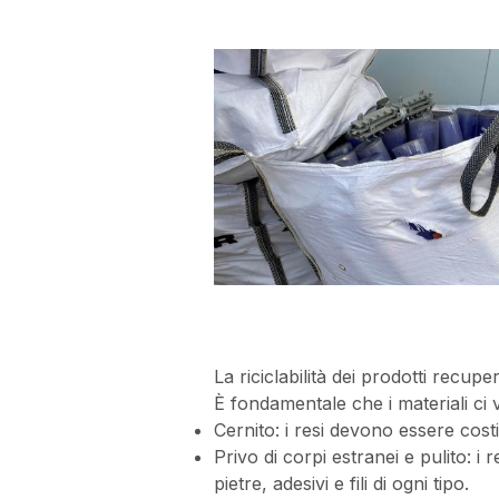
La riciclabilità dei prodotti recupe
È fondamentale che i materiali ci v
Cernito: i resi devono essere costi
Privo di corpi estranei e pulito: i r
pietre, adesivi e fili di ogni tipo.