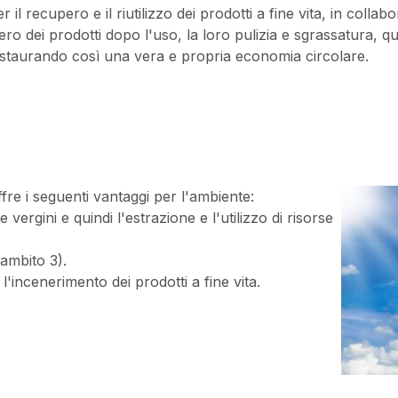
l recupero e il riutilizzo dei prodotti a fine vita, in collabo
ro dei prodotti dopo l'uso, la loro pulizia e sgrassatura, quin
instaurando così una vera e propria economia circolare.
offre i seguenti vantaggi per l'ambiente:
vergini e quindi l'estrazione e l'utilizzo di risorse
(ambito 3).
 l'incenerimento dei prodotti a fine vita.