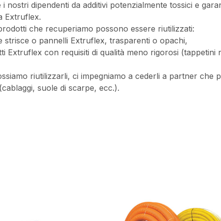
i nostri dipendenti da additivi potenzialmente tossici e garan
a Extruflex.
 prodotti che recuperiamo possono essere riutilizzati:
 strisce o pannelli Extruflex, trasparenti o opachi,
ti Extruflex con requisiti di qualità meno rigorosi (tappetini 
siamo riutilizzarli, ci impegniamo a cederli a partner che po
 (cablaggi, suole di scarpe, ecc.).