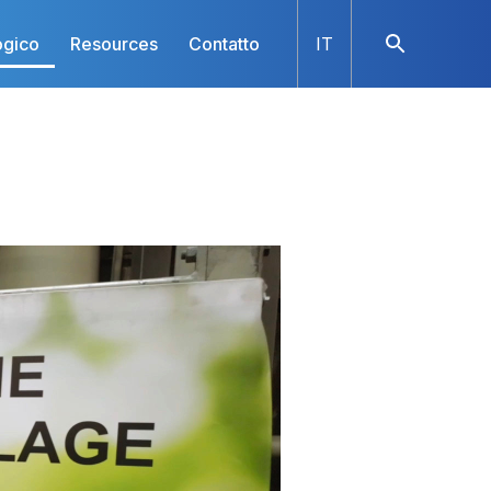
ogico
Resources
Contatto
IT