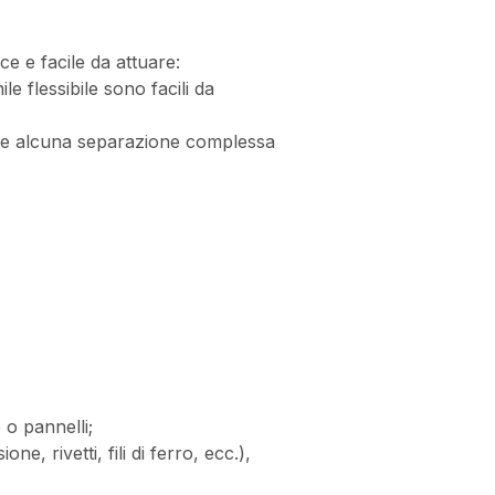
ice e facile da attuare:
ile flessibile sono facili da
iede alcuna separazione complessa
 o pannelli;
ne, rivetti, fili di ferro, ecc.),