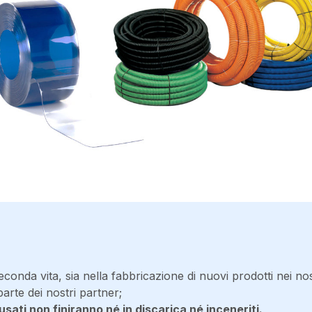
econda vita, sia nella fabbricazione di nuovi prodotti nei nost
parte dei nostri partner;
usati non finiranno né in discarica né inceneriti.