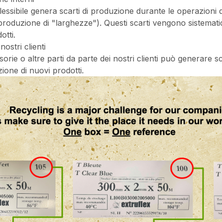
flessibile genera scarti di produzione durante le operazioni 
 (produzione di "larghezze"). Questi scarti vengono sistemati
otti.
 nostri clienti
orie o altre parti da parte dei nostri clienti può generare sca
cazione di nuovi prodotti.