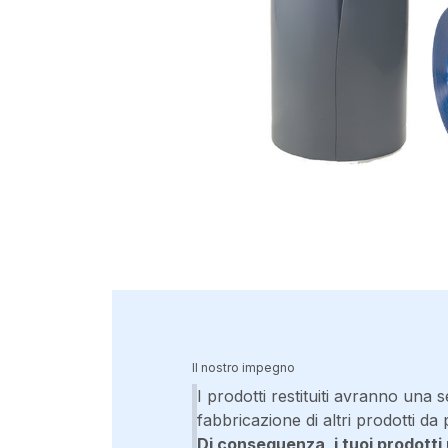
Il nostro impegno
I prodotti restituiti avranno una s
fabbricazione di altri prodotti da 
Di conseguenza, i tuoi prodotti 