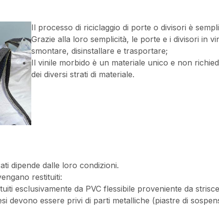
Il processo di riciclaggio di porte o divisori è sempl
Grazie alla loro semplicità, le porte e i divisori in vin
smontare, disinstallare e trasportare;
Il vinile morbido è un materiale unico e non rich
dei diversi strati di materiale.
rati dipende dalle loro condizioni.
engano restituiti:
tuiti esclusivamente da PVC flessibile proveniente da strisce
esi devono essere privi di parti metalliche (piastre di sospensio