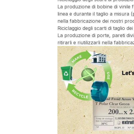
La produzione di bobine di vinile 
linea e durante il taglio a misura
nella fabbricazione dei nostri prod
Riciclaggio degli scarti di taglio dei
La produzione di porte, pareti divis
ritirarli e riutilizzarli nella fabbri