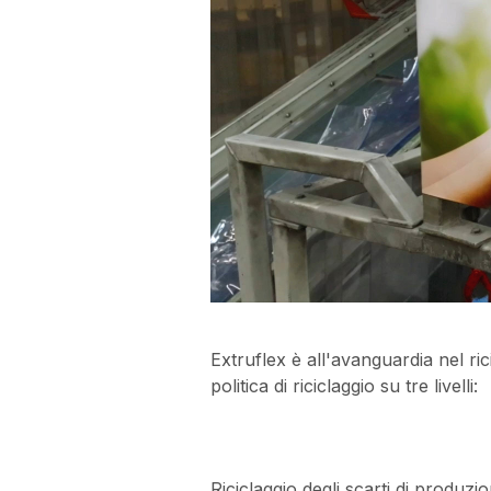
Extruflex è all'avanguardia nel ri
politica di riciclaggio su tre livelli:
Riciclaggio degli scarti di produzio