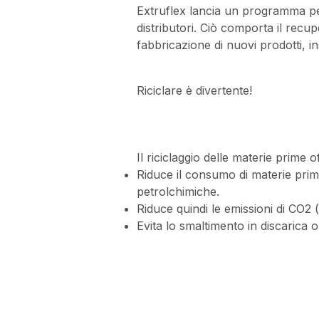
Extruflex lancia un programma per i
distributori. Ciò comporta il recupe
fabbricazione di nuovi prodotti, 
Riciclare è divertente!
Il riciclaggio delle materie prime 
Riduce il consumo di materie prime 
petrolchimiche.
Riduce quindi le emissioni di CO2 
Evita lo smaltimento in discarica o