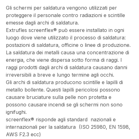
Gli schermi per saldatura vengono utilizzati per
proteggere il personale contro radiazioni e scintille
emesse dagli archi di saldatura.
Extrufles screenflex® può essere installato in ogni
luogo dove viene utilizzato il processo di saldatura:
postazioni di saldatura, officine o linee di produzione.
La saldatura dei metalli causa una concentrazione di
energia, che viene dispersa sotto forma di raggi. I
raggi prodotti dagli archi di saldatura causano danni
irreversibili a breve e lungo termine agli occhi.
Gli archi di saldatura producono scintille e lapilli di
metallo bollente. Questi lapilli pericolosi possono
causare bruciature sulla pelle non protetta e
possono causare incendi se gli schermi non sono
ignifughi.
screenflex® risponde agli standard nazionali e
internazionali per la saldatura (ISO 25980, EN 1598,
AWS F2.3 ecc)