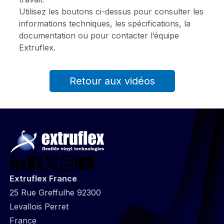
Utilisez les boutons ci-dessus pour consulter les
informations techniques, les spécifications, la
documentation ou pour contacter l’équipe
Extruflex.
Retour aux vidéos
Extruflex France
25 Rue Greffulhe 92300
Levallois Perret
France