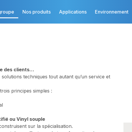
groupe
Nos produits
Applications
Environnement
ce des clients…
 solutions techniques tout autant qu’un service et
ois principes simples :
al
ifié ou Vinyl souple
 construisent sur la spécialisation.