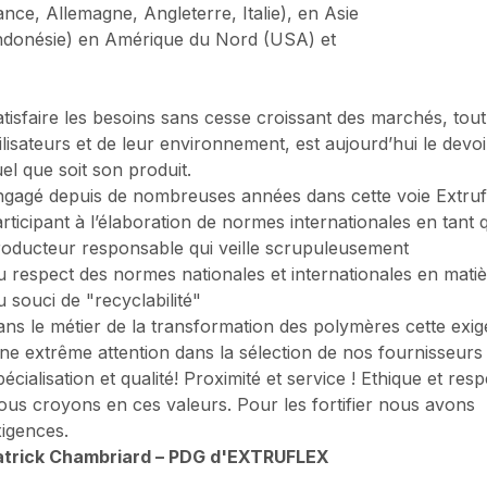
ance, Allemagne, Angleterre, Italie), en Asie
ndonésie) en Amérique du Nord (USA) et
tisfaire les besoins sans cesse croissant des marchés, tout
ilisateurs et de leur environnement, est aujourd’hui le devoi
el que soit son produit.
gagé depuis de nombreuses années dans cette voie Extruflex
rticipant à l’élaboration de normes internationales en tant 
roducteur responsable qui veille scrupuleusement
 respect des normes nationales et internationales en matiè
 souci de "recyclabilité"
ns le métier de la transformation des polymères cette exig
e extrême attention dans la sélection de nos fournisseurs
écialisation et qualité! Proximité et service ! Ethique et re
us croyons en ces valeurs. Pour les fortifier nous avons
igences.
atrick Chambriard – PDG d'EXTRUFLEX