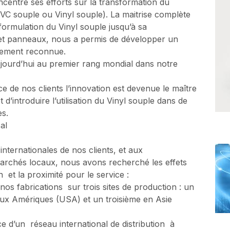
centré ses efforts sur la transformation du
(PVC souple ou Vinyl souple). La maitrise complète
formulation du Vinyl souple jusqu’à sa
s et panneaux, nous a permis de développer un
imement reconnue.
ujourd’hui au premier rang mondial dans notre
ce de nos clients l’innovation est devenue le maître
d’introduire l’utilisation du Vinyl souple dans de
s.
al
nternationales de nos clients, et aux
rchés locaux, nous avons recherché les effets
 et la proximité pour le service :
 nos fabrications sur trois sites de production : un
ux Amériques (USA) et un troisième en Asie
ce d’un réseau international de distribution à