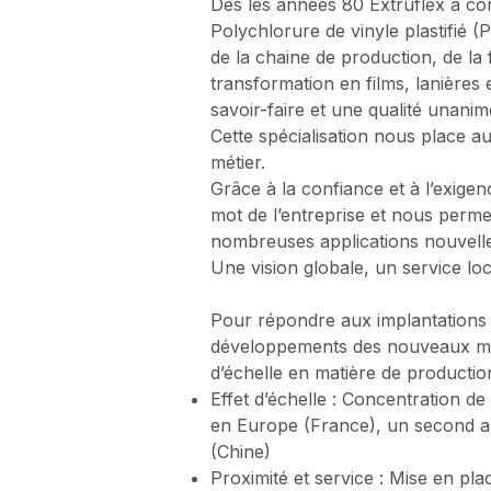
Dès les années 80 Extruflex a con
Polychlorure de vinyle plastifié 
de la chaine de production, de la 
transformation en films, lanière
savoir-faire et une qualité unan
Cette spécialisation nous place a
métier.
Grâce à la confiance et à l’exigen
mot de l’entreprise et nous permet 
nombreuses applications nouvelle
Une vision globale, un service loc
Pour répondre aux implantations i
développements des nouveaux ma
d’échelle en matière de production
Effet d’échelle : Concentration de
en Europe (France), un second a
(Chine)
Proximité et service : Mise en pla