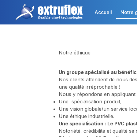
Aller
au
Accueil
Notre 
contenu
principal
Notre éthique
Un groupe spécialisé au bénéfi
Nos clients attendent de nous des
une qualité irréprochable !
Nous y répondons en appliquant tr
Une spécialisation produit,
Une vision globale/un service loc
Une éthique industrielle.
Une spécialisation : Le PVC plast
Notoriété, crédibilité et qualité se