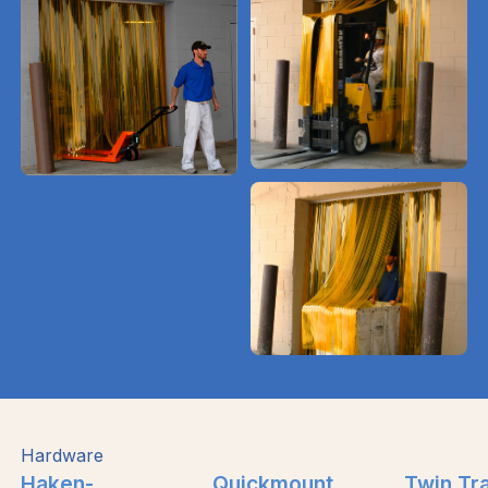
Hardware
Haken-
Quickmount
Twin Tr