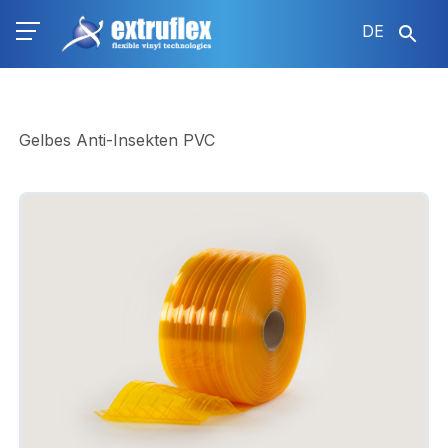
Direkt
DE
zum
Inhalt
Gelbes Anti-Insekten PVC