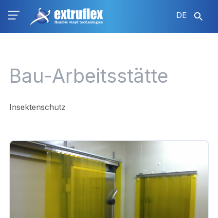
Direkt
DE
zum
Inhalt
Bau-Arbeitsstätte
Insektenschutz