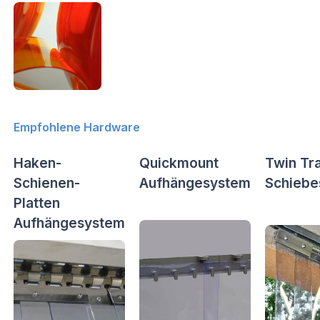
Empfohlene Hardware
Haken-
Quickmount
Twin Tr
Schienen-
Aufhängesystem
Schiebe
Platten
Aufhängesystem