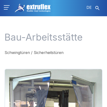
Direkt
DE
zum
Inhalt
Bau-Arbeitsstätte
Schwingtüren / Sicherheitstüren