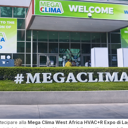
rtecipare alla
Mega Clima West Africa HVAC+R Expo di La