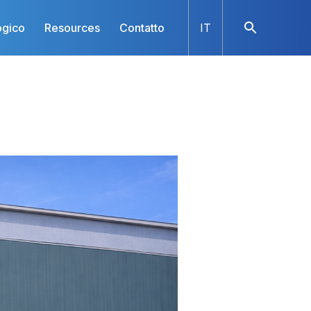
ogico
Resources
Contatto
IT