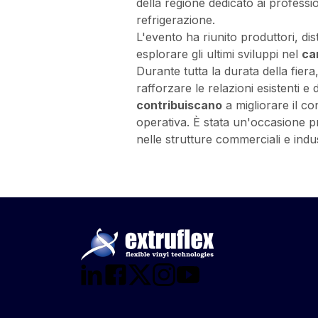
della regione dedicato ai professio
refrigerazione.
L'evento ha riunito produttori, dis
esplorare gli ultimi sviluppi nel
ca
Durante tutta la durata della fiera
rafforzare le relazioni esistenti e
contribuiscano
a migliorare il co
operativa. È stata un'occasione pr
nelle strutture commerciali e indust