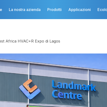
e
La nostra azienda
Prodotti
Applicazioni
Ecol
West Africa HVAC+R Expo di Lagos