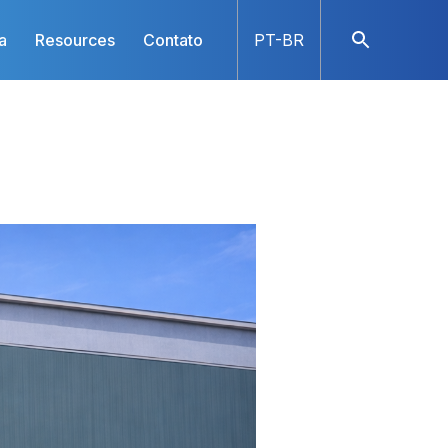
a
Resources
Contato
PT-BR