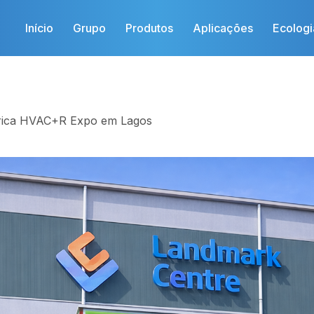
Início
Grupo
Produtos
Aplicações
Ecologi
frica HVAC+R Expo em Lagos