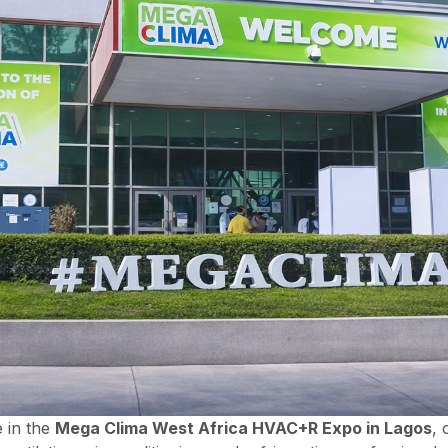
e in the
Mega Clima West Africa HVAC+R Expo in Lagos
, 