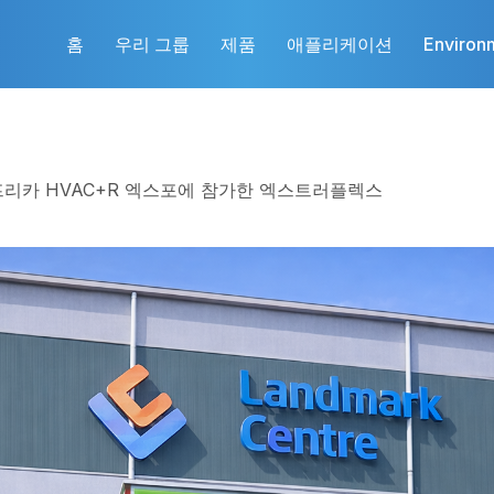
홈
우리 그룹
제품
애플리케이션
Environ
리카 HVAC+R 엑스포에 참가한 엑스트러플렉스