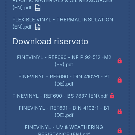
PLASTIC MATERIALS & OIL RESSOURCES
(EN).pdf
FLEXIBLE VINYL - THERMAL INSULATION
(EN).pdf
Download riservato
FINEVINYL - REF690 - NF P 92-512 -M2
(FR).pdf
FINEVINYL - REF690 - DIN 4102-1 - B1
(DE).pdf
FINEVINYL - REF690 - BS 7837 (EN).pdf
FINEVINYL - REF691 - DIN 4102-1 - B1
(DE).pdf
FINEVINYL - UV & WEATHERING
RESISTANCE (EN).pdf