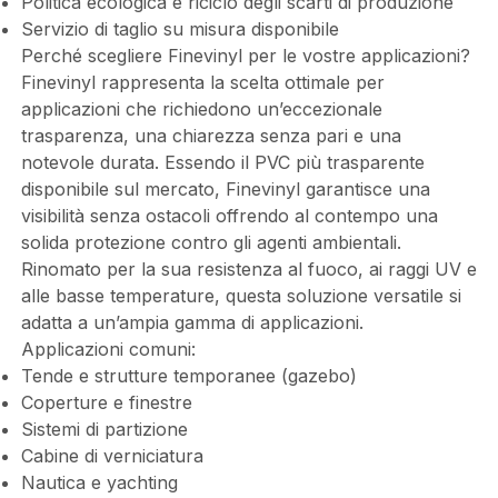
Politica ecologica e riciclo degli scarti di produzione
Servizio di taglio su misura disponibile
Perché scegliere Finevinyl per le vostre applicazioni?
Finevinyl rappresenta la scelta ottimale per
applicazioni che richiedono un’eccezionale
trasparenza, una chiarezza senza pari e una
notevole durata. Essendo il PVC più trasparente
disponibile sul mercato, Finevinyl garantisce una
visibilità senza ostacoli offrendo al contempo una
solida protezione contro gli agenti ambientali.
Rinomato per la sua resistenza al fuoco, ai raggi UV e
alle basse temperature, questa soluzione versatile si
adatta a un’ampia gamma di applicazioni.
Applicazioni comuni:
Tende e strutture temporanee (gazebo)
Coperture e finestre
Sistemi di partizione
Cabine di verniciatura
Nautica e yachting