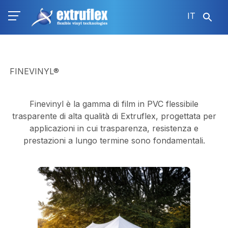
Salta
IT
al
contenuto
principale
FINEVINYL®
Finevinyl è la gamma di film in PVC flessibile
trasparente di alta qualità di Extruflex, progettata per
applicazioni in cui trasparenza, resistenza e
prestazioni a lungo termine sono fondamentali.