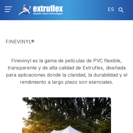
Pasar
ES
al
contenido
principal
FINEVINYL®
Finevinyl es la gama de películas de PVC flexible,
transparente y de alta calidad de Extruflex, diseñada
para aplicaciones donde la claridad, la durabilidad y el
rendimiento a largo plazo son esenciales.