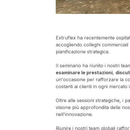
Extruflex ha recentemente ospitat
accogliendo colleghi commerciali p
pianificazione strategica.
Il seminario ha riunito i nostri t
esaminare le prestazioni
,
discut
un'occasione per rafforzare la c
costanti ai clienti in ogni mercato
Oltre alle sessioni strategiche, i
visione più approfondita delle nost
nell'innovazione.
Riunire i nostri team globali raff