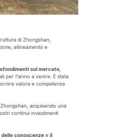
truttura di Zhongshan,
zione, allineamento e
ofondimenti sul mercato
,
li per l'anno a venire. È stata
 fornire valore e competenza
o di Zhongshan, acquisendo una
ostri continui investimenti
e delle conoscenze
e
il