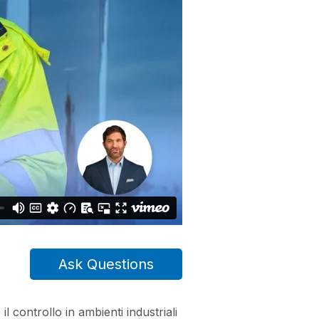
Ask Questions
 controllo in ambienti industriali