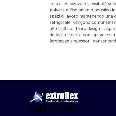
in cui l'efficienza e la visibilità 
polvere e l'isolamento acustico in 
spazi di lavoro mantenendo una chi
refrigerate, vengono comunemente i
alto traffico. Il loro design traspa
dettaglio dove la consapevolezza e 
larghezze e spessori, consentendo