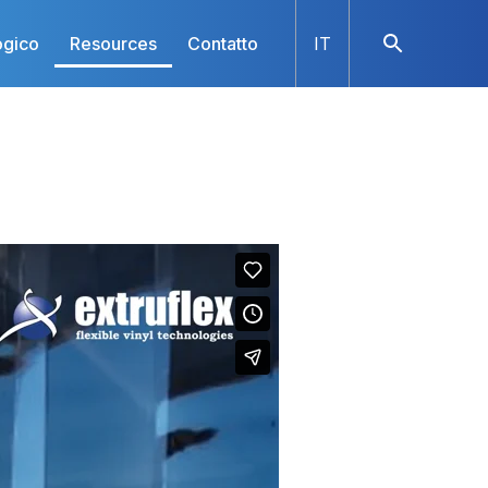
ogico
Resources
Contatto
IT