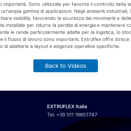
sono importanti. Sono utilizzate per favorire il controllo della
un'ampia gamma di applicazioni. Negli ambienti industriali, le
ara visibilità, favorendo la sicurezza dei movimenti e dell
nstallate per ridurre la perdita di energia e mantenere con
rente le rende particolarmente adatte per la logistica, lo stoc
il flusso di lavoro sono importanti. Extruflex offre strisce 
 di adattarle a layout e esigenze operative specifiche.
Back to Videos
EXTRUFLEX Italia
Tel:
+39 011 19857747