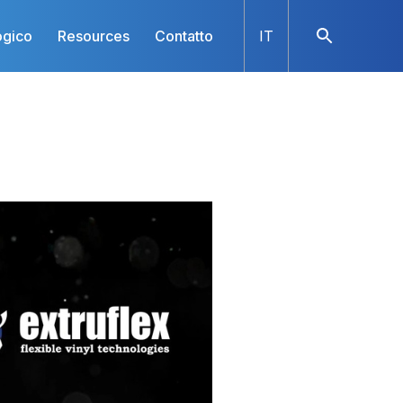
ogico
Resources
Contatto
IT