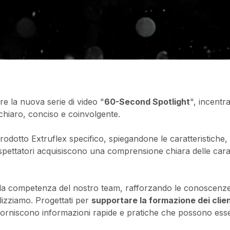
re la nuova serie di video "
60-Second Spotlight
", incentr
 chiaro, conciso e coinvolgente.
dotto Extruflex specifico, spiegandone le caratteristiche, le
 spettatori acquisiscono una comprensione chiara delle caratt
a la competenza del nostro team, rafforzando le conoscenze
lizziamo. Progettati per
supportare la formazione dei clien
 forniscono informazioni rapide e pratiche che possono esse