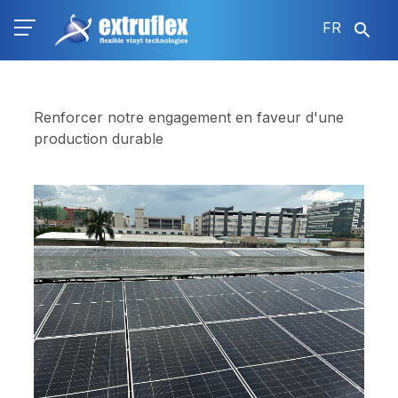
Aller
FR
au
contenu
principal
Renforcer notre engagement en faveur d'une
production durable