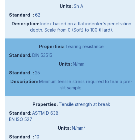
Sh A
62
Index based on a flat indenter's penetration
depth. Scale from 0 (Soft) to 100 (Hard).
Tearing resistance
DIN 53515
N/mm
25
Minimum tensile stress required to tear a pre-
slit sample.
Tensile strength at break
ASTM D 638
EN ISO 527
N/mm²
10