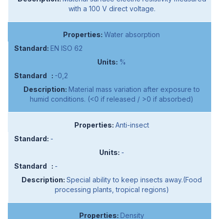
with a 100 V direct voltage.
Water absorption
EN ISO 62
%
-0,2
Material mass variation after exposure to
humid conditions. (<0 if released / >0 if absorbed)
Anti-insect
-
-
-
Special ability to keep insects away.(Food
processing plants, tropical regions)
Density