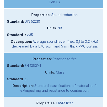
Celsius.
Sound reduction
DIN 52210
dB
>35
Average sound level (freq. 0,1 to 3,2 kHz)
decreased by a 1,76 sq.m. and 5 mm thick PVC curtain.
Reaction to fire
EN 13501-1
Class
-
Standard classifications of material self-
extinguishing and resistance to combustion.
UV/IR filter