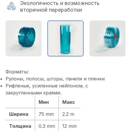
Экологичность и возможность
вторичной переработки
Форматы:
Рулоны, полосы, шторы, панели и пленки
Рифленые, усиленные нейлоном, с
закругленными краями.
Мин
Макс
Ширина
75 mm
2.2 m
Толщина
0.3 mm
12 mm