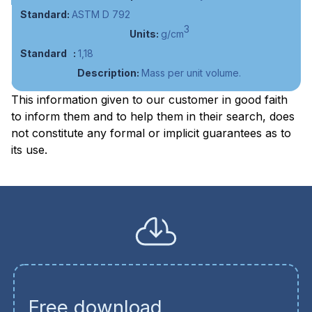
ASTM D 792
3
g/cm
1,18
Mass per unit volume.
This information given to our customer in good faith
to inform them and to help them in their search, does
not constitute any formal or implicit guarantees as to
its use.
Free download