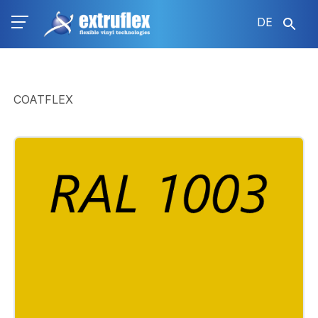
Direkt
DE
zum
Inhalt
COATFLEX